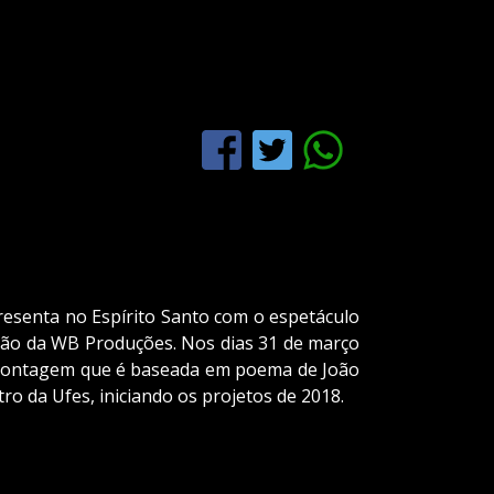
resenta no Espírito Santo com o espetáculo
ção da WB Produções. Nos dias 31 de março
a montagem que é baseada em poema de João
ro da Ufes, iniciando os projetos de 2018.