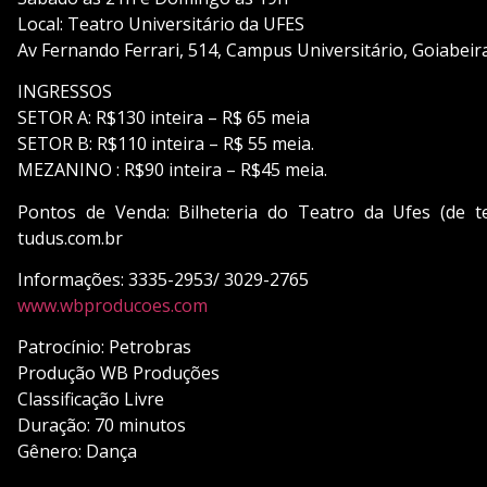
Local: Teatro Universitário da UFES
Av Fernando Ferrari, 514, Campus Universitário, Goiabeira
INGRESSOS
SETOR A: R$130 inteira – R$ 65 meia
SETOR B: R$110 inteira – R$ 55 meia.
MEZANINO : R$90 inteira – R$45 meia.
Pontos de Venda: Bilheteria do Teatro da Ufes (de t
tudus.com.br
Informações: 3335-2953/ 3029-2765
www.wbproducoes.com
Patrocínio: Petrobras
Produção WB Produções
Classificação Livre
Duração: 70 minutos
Gênero: Dança