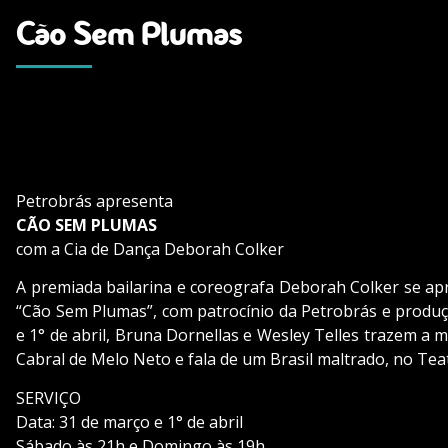
Cão Sem Plumas
Petrobrás apresenta
CÃO SEM PLUMAS
com a Cia de Dança Deborah Colker
A premiada bailarina e coreografa Deborah Colker se ap
“Cão Sem Plumas”, com patrocínio da Petrobrás e produ
e 1° de abril, Bruna Dornellas e Wesley Telles trazem 
Cabral de Melo Neto e fala de um Brasil maltrado, no Teat
SERVIÇO
Data: 31 de março e 1° de abril
Sábado às 21h e Domingo às 19h