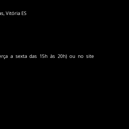
s, Vitória ES
erça a sexta das 15h às 20h) ou no site