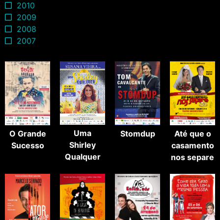
2010
2009
2008
2007
Uma
O Grande
Stomdup
Até que o
Shirley
Sucesso
casamento
Qualquer
nos separe