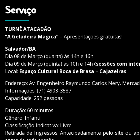
Serviço
TURNÊ ATACADÃO
“A Geladeira Mágica”
– Apresentações gratuitas!
Salvador/BA
Dia 08 de Março (quarta) às 14h e 16h
Dia 09 de Março (quinta) às 10h e 14h
(sessões com intér
Local:
Espaço Cultural Boca de Brasa – Cajazeiras
Endereço: Av. Engenheiro Raymundo Carlos Nery, Mercado
Informações: (71) 4903-3587
Capacidade: 252 pessoas
Duração: 60 minutos
Gênero: Infantil
Classificação Indicativa: Livre
Retirada de Ingressos: Antecipadamente pelo site ou ap