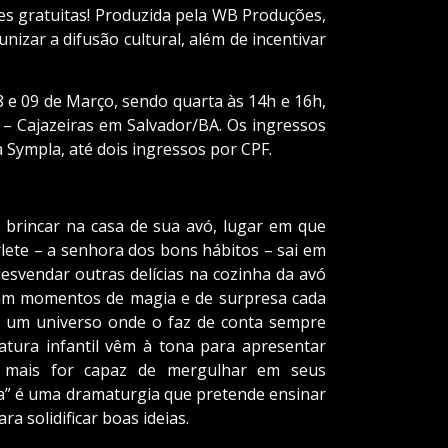
 gratuitas! Produzida pela WB Produções,
nizar a difusão cultural, além de incentivar
8 e 09 de Março, sendo quarta às 14h e 16h,
 – Cajazeiras em Salvador/BA. Os ingressos
 Sympla, até dois ingressos por CPF.
brincar na casa de sua avó, lugar em que
te – a senhora dos bons hábitos – sai em
esvendar outras delícias na cozinha da avó
vam momentos de magia e de surpresa cada
m um universo onde o faz de conta sempre
ratura infantil vêm à tona para apresentar
m mais for capaz de mergulhar em seus
a” é uma dramaturgia que pretende ensinar
a solidificar boas ideias.