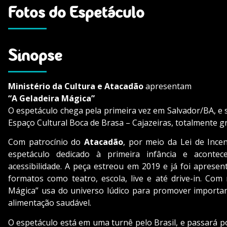
Fotos do Espetáculo
Sinopse
Ministério da Cultura e Atacadão
apresentam
“A Geladeira Mágica”
O espetáculo chega pela primeira vez em Salvador/BA, e 
Espaço Cultural Boca de Brasa – Cajazeiras, totalmente gr
Com patrocínio do
Atacadão
, por meio da Lei de Ince
espetáculo dedicado à primeira infância e acontec
acessibilidade. A peça estreou em 2019 e já foi aprese
formatos como teatro, escola, live e até drive-in. Com
Mágica” usa do universo lúdico para promover importan
alimentação saudável.
O espetáculo está em uma turnê pelo Brasil, e passará 