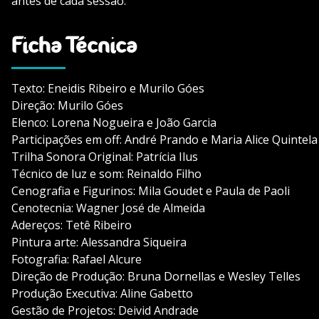
antes de cada sessão.
Ficha Técnica
Texto: Eneidis Ribeiro e Murilo Góes
Direção: Murilo Góes
Elenco: Lorena Nogueira e João Garcia
Participações em off: André Prando e Maria Alice Quintela
Trilha Sonora Original: Patrícia Ilus
Técnico de luz e som: Reinaldo Filho
Cenografia e Figurinos: Mila Goudet e Paula de Paoli
Cenotecnia: Wagner José de Almeida
Adereços: Tetê Ribeiro
Pintura arte: Alessandra Siqueira
Fotografia: Rafael Alcure
Direção de Produção: Bruna Dornellas e Wesley Telles
Produção Executiva: Aline Gabetto
Gestão de Projetos: Deivid Andrade