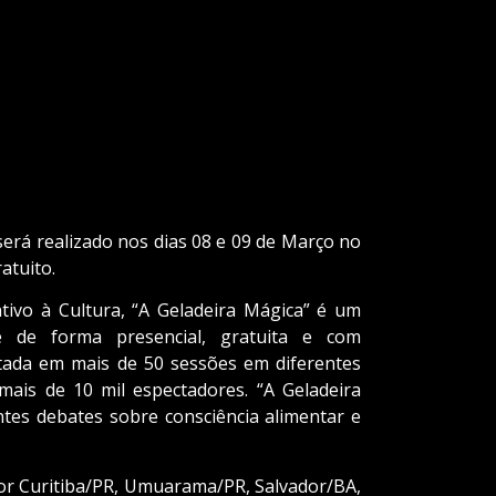
será realizado nos dias 08 e 09 de Março no
atuito.
ntivo à Cultura, “A Geladeira Mágica” é um
e de forma presencial, gratuita e com
ntada em mais de 50 sessões em diferentes
 mais de 10 mil espectadores. “A Geladeira
tes debates sobre consciência alimentar e
por Curitiba/PR, Umuarama/PR, Salvador/BA,