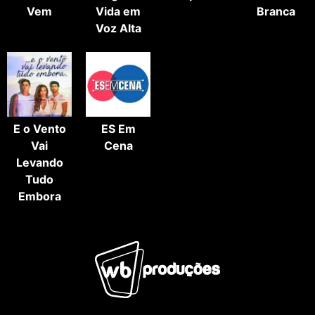
Vem
Vida em
Branca
Voz Alta
E o Vento
ES Em
Vai
Cena
Levando
Tudo
Embora