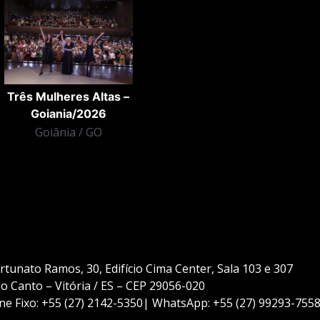
Três Mulheres Altas –
Goiania/2026
Goiânia / GO
rtunato Ramos, 30, Edifício Cima Center, Sala 103 e 307
do Canto – Vitória / ES – CEP 29056-020
ne Fixo: +55 (27) 2142-5350| WhatsApp: +55 (27) 99293-755