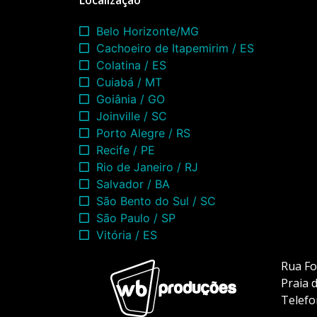
Localização
Belo Horizonte/MG
Cachoeiro de Itapemirim / ES
Colatina / ES
Cuiabá / MT
Goiânia / GO
Joinville / SC
Porto Alegre / RS
Recife / PE
Rio de Janeiro / RJ
Salvador / BA
São Bento do Sul / SC
São Paulo / SP
Vitória / ES
Rua Fo
Praia 
Telefo