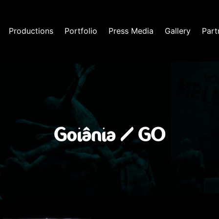
Productions
Portfolio
Press Media
Gallery
Part
Goiânia / GO