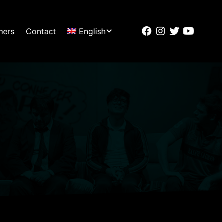
ners
Contact
English