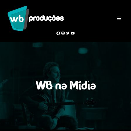
WB na Mídia