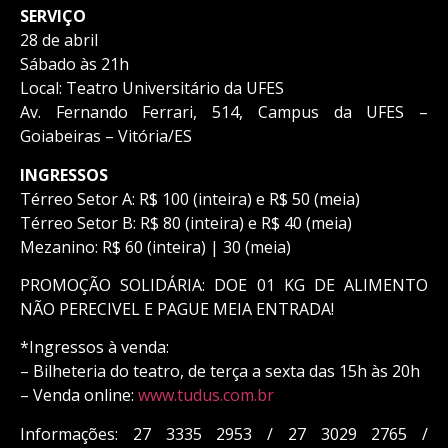
SERVIÇO
28 de abril
Sábado às 21h
Local: Teatro Universitário da UFES
Av. Fernando Ferrari, 514, Campus da UFES –
Goiabeiras – Vitória/ES
INGRESSOS
Térreo Setor A: R$ 100 (inteira) e R$ 50 (meia)
Térreo Setor B: R$ 80 (inteira) e R$ 40 (meia)
Mezanino: R$ 60 (inteira) | 30 (meia)
PROMOÇÃO SOLIDÁRIA: DOE 01 KG DE ALIMENTO
NÃO PERECIVEL E PAGUE MEIA ENTRADA!
*Ingressos à venda:
– Bilheteria do teatro, de terça a sexta das 15h às 20h
– Venda online:
www.tudus.com.br
Informações: 27 3335 2953 / 27 3029 2765 /