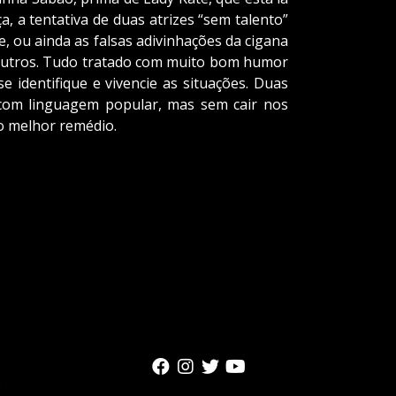
, a tentativa de duas atrizes “sem talento”
e, ou ainda as falsas adivinhações da cigana
e outros. Tudo tratado com muito bom humor
 identifique e vivencie as situações. Duas
 com linguagem popular, mas sem cair nos
 o melhor remédio.
8