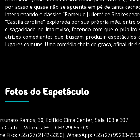
por acaso e quase não se agüenta em pé de tanta cachaça
interpretando o clássico “Romeu e Julieta” de Shakespear
“Cassila caroline” explorada por sua própria mãe, entr
e sagacidade no improviso, fazendo com que o público se
atrizes comediantes que buscam produzir espetáculos
lugares comuns. Uma comédia cheia de graça, afinal rir é
Fotos do Espetáculo
rtunato Ramos, 30, Edifício Cima Center, Sala 103 e 307
do Canto – Vitória / ES – CEP 29056-020
ne Fixo: +55 (27) 2142-5350| WhatsApp: +55 (27) 99293-755