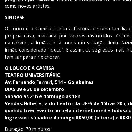
como novos artistas.
SINOPSE
O Louco e a Camisa, conta a história de uma família 
própria casa, marcada por valores distorcidos. Ao dec
namorado, a irmã coloca todos em situação limite faz
irmão considerado “louco”. E assim, os segredos mais í
familiar para rir e chorar.
O LOUCO E A CAMISA
TEATRO UNIVERSITÁRIO
Av. Fernando Ferrari, 514 – Goiabeiras
DIAS 29 e 30 de setembro
Sábado as 21h e domingo às 18h
Vendas: Bilheteria do Teatro da UFES de 15h as 20h, d
quando tiver evento ou pela internet no site tudus.c
Ingressos:
sábado e domingo R$60,00 (inteira) e R$30
Duração: 70 minutos