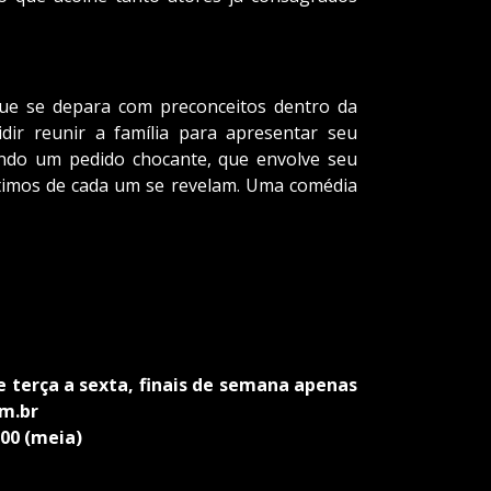
que se depara com preconceitos dentro da
idir reunir a família para apresentar seu
endo um pedido chocante, que envolve seu
ntimos de cada um se revelam. Uma comédia
e terça a sexta, finais de semana apenas
om.br
,00 (meia)