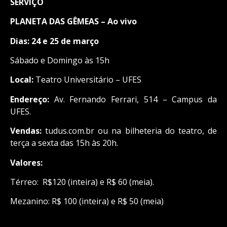
SERVIÇO
PLANETA DAS GÊMEAS – Ao vivo
Dias: 24 e 25 de março
Sábado e Domingo às 15h
Local:
Teatro Universitário – UFES
Endereço:
Av. Fernando Ferrari, 514 – Campus da
UFES.
Vendas:
tudus.com.br ou na bilheteria do teatro, de
terça a sexta das 15h às 20h.
Valores:
Térreo: R$120 (inteira) e R$ 60 (meia).
Mezanino: R$ 100 (inteira) e R$ 50 (meia)