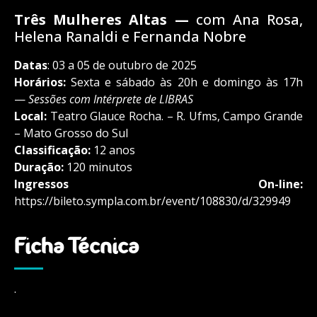
Três Mulheres Altas —
com Ana Rosa,
Helena Ranaldi e Fernanda Nobre
Datas
: 03 a 05 de outubro de 2025
Horários:
Sexta e sábado às 20h e domingo às 17h
—
Sessões com Intérprete de LIBRAS
Local:
Teatro Glauce Rocha. –
R. Ufms, Campo Grande
– Mato Grosso do Sul
Classificação:
12 anos
Duração:
120 minutos
Ingressos On-line:
https://bileto.sympla.com.br/event/108830/d/329949
Ficha Técnica
.