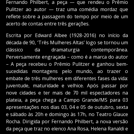
Fernando Philbert, a peça — que rendeu o Prêmio
Pulitzer ao autor — traz uma comédia mordaz que
reflete sobre a passagem do tempo por meio de um
acerto de contas entre três gerações.
Escrita por Edward Albee (1928-2016) no início da
década de 90, ‘Três Mulheres Altas’ logo se tornou um
clássico da dramaturgia contemporânea.
Perversamente engraçada – como é a marca do autor
– A peça recebeu o Prêmio Pulitzer e ganhou bem-
sucedidas montagens pelo mundo, ao trazer o
embate de três mulheres em diferentes fases da vida:
juventude, maturidade e velhice. Após passar por
nove cidades e ter mais de 70 mil espectadores na
plateia, a peça chega a Campo Grande/MS para 03
apresentações nos dias 03, 04 e 05 de outubro, sexta
e sábado às 20h e domingo às 17h, no Teatro Glauce
Rocha. Dirigida por Fernando Philbert, a nova versão
da peça que traz no elenco Ana Rosa, Helena Ranaldi e