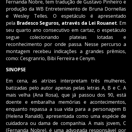
Fernanda Nobre, tem tradução de Gustavo Pinheiro e
produção da WB Entretenimento de Bruna Dornellas
e Wesley Telles. O espetáculo é apresentado
pela
Bradesco Seguros, através da Lei Rouanet
. Em
seu quarto ano consecutivo em cartaz, o espetáculo
segue colecionando plateias lotadas e
reconhecimento por onde passa. Nesse percurso a
montagem recebeu indicações a grandes prêmios,
como: Cesgranrio, Bibi Ferreira e Cenym.
SINOPSE
Em cena, as atrizes interpretam três mulheres,
batizadas pelo autor apenas pelas letras A, B e C. A
mais velha (Ana Rosa), que já passou dos 90, está
doente e embaralha memórias e acontecimentos,
enquanto repassa a sua vida para a personagem B
(Helena Ranaldi), apresentada como uma espécie de
cuidadora ou dama de companhia. A mais jovem, C
(Fernanda Nobre), é uma advogada responsável por