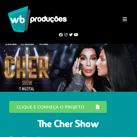
CLIQUE E CONHEÇA O PROJETO
The Cher Show