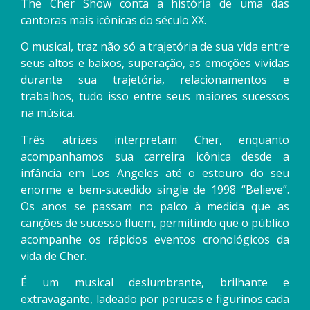
The Cher Show conta a história de uma das
cantoras mais icônicas do século XX.
O musical, traz não só a trajetória de sua vida entre
seus altos e baixos, superação, as emoções vividas
durante sua trajetória, relacionamentos e
trabalhos, tudo isso entre seus maiores sucessos
na música.
Três atrizes interpretam Cher, enquanto
acompanhamos sua carreira icônica desde a
infância em Los Angeles até o estouro do seu
enorme e bem-sucedido single de 1998 “Believe”.
Os anos se passam no palco à medida que as
canções de sucesso fluem, permitindo que o público
acompanhe os rápidos eventos cronológicos da
vida de Cher.
É um musical deslumbrante, brilhante e
extravagante, ladeado por perucas e figurinos cada