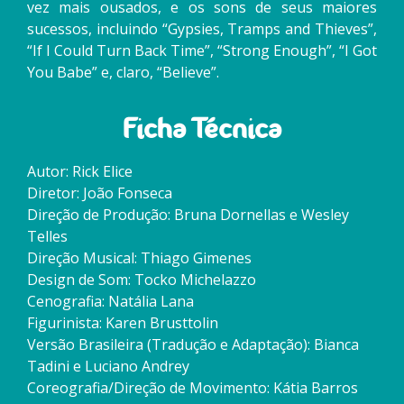
vez mais ousados, e os sons de seus maiores
sucessos, incluindo “Gypsies, Tramps and Thieves”,
“If I Could Turn Back Time”, “Strong Enough”, “I Got
You Babe” e, claro, “Believe”.
Ficha Técnica
Autor: Rick Elice
Diretor: João Fonseca
Direção de Produção: Bruna Dornellas e Wesley
Telles
Direção Musical: Thiago Gimenes
Design de Som: Tocko Michelazzo
Cenografia: Natália Lana
Figurinista: Karen Brusttolin
Versão Brasileira (Tradução e Adaptação): Bianca
Tadini e Luciano Andrey
Coreografia/Direção de Movimento: Kátia Barros